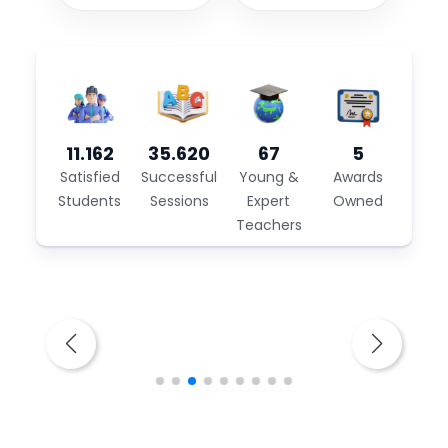
11.162
35.620
67
5
Satisfied
Successful
Young &
Awards
Students
Sessions
Expert
Owned
Teachers