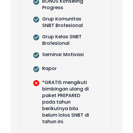
BONUS Konseling 
Progress
Grup Komunitas 
SNBT Brofesional
Grup Kelas SNBT 
Brofesional
Seminar Motivasi
Rapor
*GRATIS mengikuti 
bimbingan ulang di 
paket PREPARED 
pada tahun 
berikutnya bila 
belum lolos SNBT di 
tahun ini.