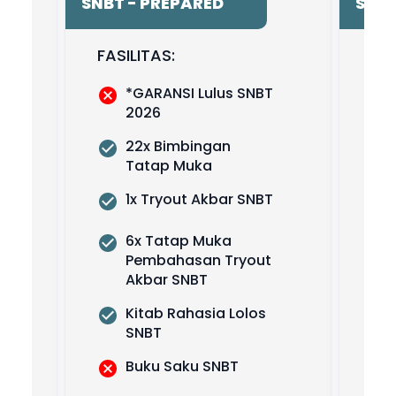
SNBT - PREPARED
SNBT
FASILITAS:
FAS
*GARANSI Lulus SNBT 
2026
22x Bimbingan 
Tatap Muka
1x Tryout Akbar SNBT
6x Tatap Muka 
Pembahasan Tryout 
Akbar SNBT
Kitab Rahasia Lolos 
SNBT
Buku Saku SNBT