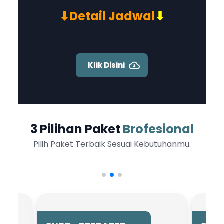
⬇
Detail Jadwal
⬇
Klik Disini
3 Pilihan Paket
Brofesional
Pilih Paket Terbaik Sesuai Kebutuhanmu.